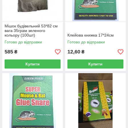
Мішок будівельний 53*82 см
вага 35грам зеленого
кольору (100шт)
Клейова книжка 17*24см
Готово до відправки
Готово до відправки
585
12,60
₴
₴
Купити
Купити