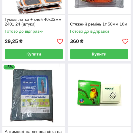
Гумові латки + клей 40х22мм
2401 24 (штуки)
Стяжний ремінь 1т 50мм 10м
Готово до відправки
Готово до відправки
29,25
360
₴
₴
Купити
Купити
–5%
Антимоскітна дверна сітка на