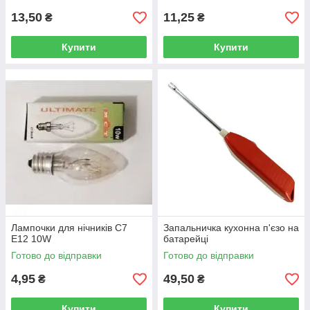
13,50
11,25
₴
₴
Купити
Купити
Лампочки для нічників C7
Запальничка кухонна п'єзо на
E12 10W
батарейці
Готово до відправки
Готово до відправки
4,95
49,50
₴
₴
Купити
Купити