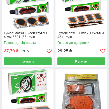
Гумові латки + клей круглі D2,
Гумові латки + клей 17х26мм
4 мм 3601 (36штук)
48 (штук)
Готово до відправки
Готово до відправки
27,79
29,25
₴
₴
29,25 ₴
Купити
Купити