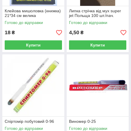
Клейова мишоловка (книжка)
Липка стрічка від мух super
21*34 см велика
jet Польща 100 шт./пач.
Готово до відправки
Готово до відправки
18
4,50
₴
₴
Купити
Купити
Спіртомір побутовий 0-96
Виномер 0-25
Готово до відправки
Готово до відправки