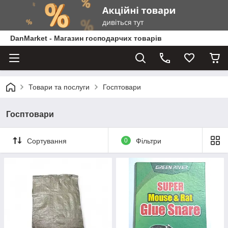
DanMarket - Магазин господарчих товарів
Товари та послуги
Госптовари
Госптовари
Сортування
0
Фільтри