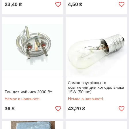
23,40
4,50
₴
₴
Лампа внутрішнього
освітлення для холодильника
Тен для чайника 2000 Вт
15W (50 шт.)
Немає в наявності
Немає в наявності
36
43,20
₴
₴