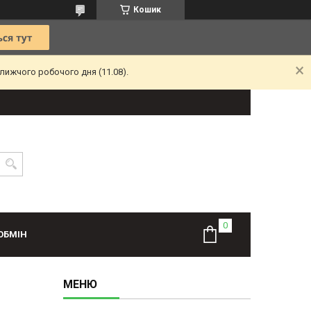
Кошик
лижчого робочого дня (11.08).
ОБМІН