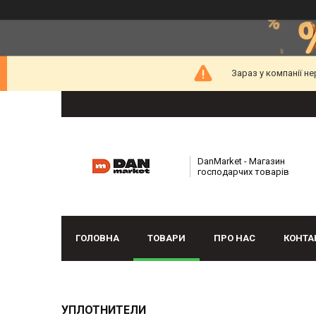
Зараз у компанії н
DanMarket - Магазин
господарчих товарів
ГОЛОВНА
ТОВАРИ
ПРО НАС
КОНТА
УПЛОТНИТЕЛИ