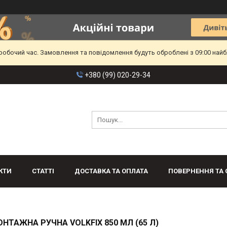
еробочий час. Замовлення та повідомлення будуть оброблені з 09:00 найб
+380 (99) 020-29-34
КТИ
СТАТТІ
ДОСТАВКА ТА ОПЛАТА
ПОВЕРНЕННЯ ТА 
ОНТАЖНА РУЧНА VOLKFIX 850 МЛ (65 Л)