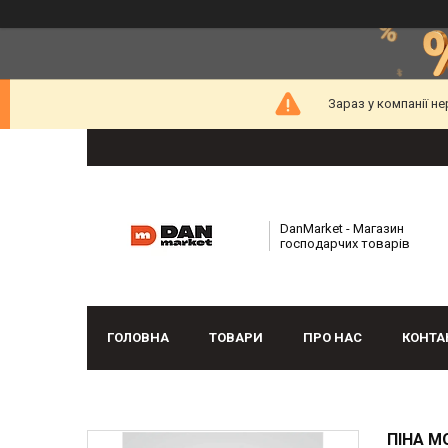
Зараз у компанії н
DanMarket - Магазин
господарчих товарів
ГОЛОВНА
ТОВАРИ
ПРО НАС
КОНТА
ПІНА М