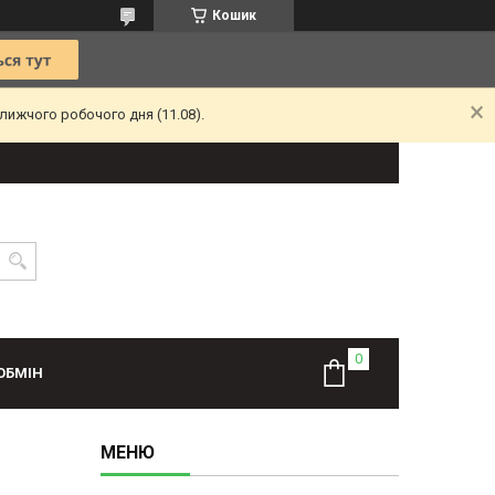
Кошик
лижчого робочого дня (11.08).
ОБМІН