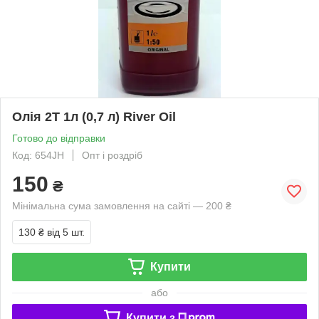
Олія 2Т 1л (0,7 л) River Oil
Готово до відправки
Код: 654JH
Опт і роздріб
150
₴
Мінімальна сума замовлення на сайті — 200 ₴
130 ₴
від 5 шт.
Купити
або
Купити з