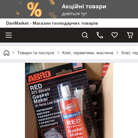
DanMarket - Магазин господарчих товарів
Товари та послуги
Клеї, герметики, мастила
Клеї, ге