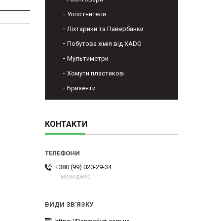
Уплотнители
Ліхтарики та Павербанки
Побутова хімія від XADO
Мультиметри
Хомути пластикові
Бризенти
КОНТАКТИ
+380 (99) 020-29-34
менеджер