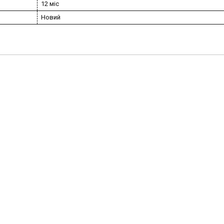
12 міс
Новий