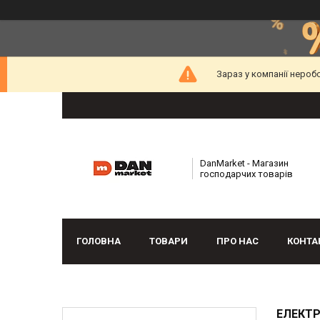
Зараз у компанії нероб
DanMarket - Магазин
господарчих товарів
ГОЛОВНА
ТОВАРИ
ПРО НАС
КОНТА
ЕЛЕКТР