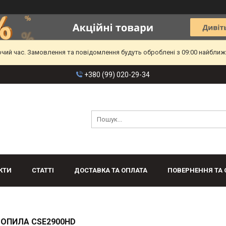
очий час. Замовлення та повідомлення будуть оброблені з 09:00 найближч
+380 (99) 020-29-34
КТИ
СТАТТІ
ДОСТАВКА ТА ОПЛАТА
ПОВЕРНЕННЯ ТА 
ОПИЛА CSE2900HD