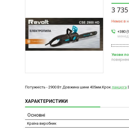
3 735
Немає в н
+380 (
менед
повернен
Потужність - 2900 Вт.Довжина шини 405мм.Крок
ланцюга
3
ХАРАКТЕРИСТИКИ
Основні
Країна виробник