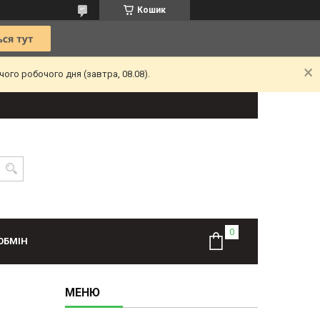
Кошик
ого робочого дня (завтра, 08.08).
ОБМІН