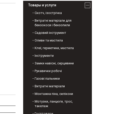
Товары и услуги
Скотч, ізострічка
Витратні матеріали для
бензокоси і бензопили
Садовий інструмент
Оливи та мастила
Клеї, герметики, мастила
Інструменти
Замки навісні, серцевини
Рукавички робочі
Газові пальники
Витратні матеріали
Монтажна піна, силікони
Мотузки, ланцюги, трос,
такелаж
Госптовари