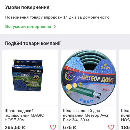
Умови повернення
Повернення товару впродовж 14 днів за домовленістю
Всі умови повернення
Подібні товари компанії
Шланг садовий
Шланг садовий для
Шла
поливальний MAGIC
поливання Метеор Avci
пол
HOSE 30м
Flex 3/4" 30 м
HOS
265,50
675
186
₴
₴