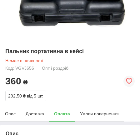
Пальник портативна в кейсі
Немає в наявності
Код: VGVJ656
Опт і роздріб
360
₴
292,50 ₴
від 5 шт.
Опис
Доставка
Оплата
Умови повернення
Опис