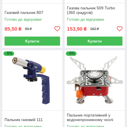
Газова пальник 509 Turbo
Газовий пальник 807
(360 градусів)
Готово до відправки
Готово до відправки
85,50
153,90
₴
₴
90 ₴
162 ₴
Купити
Купити
–5%
–5%
Пальник портативний у
Пальник газовий 111
водонепроникному чохлі
Готово до відправки
Готово до відправки