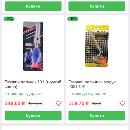
Купити
Купити
–5%
–5%
Газовий пальник 101 (гнучкий
Газовий пальник насадка
сопло)
2331-001
Готово до відправки
Готово до відправки
149,62
119,70
₴
₴
157,50 ₴
126 ₴
Купити
Купити