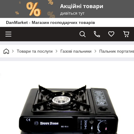
DanMarket - Магазин господарчих товарів
Товари та послуги
Газові пальники
Пальник портатив