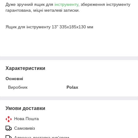
Дуже зручний ящик для
інструменту
, збереження інструменту
гарантована, міцні металеві затиски.
Ящик для інструменту 13" 335х185х130 мм
Характеристики
Основні
Виробник
Polax
Умови доставки
Нова Пошта
Самовивіз
Адресна доставка кур'єром