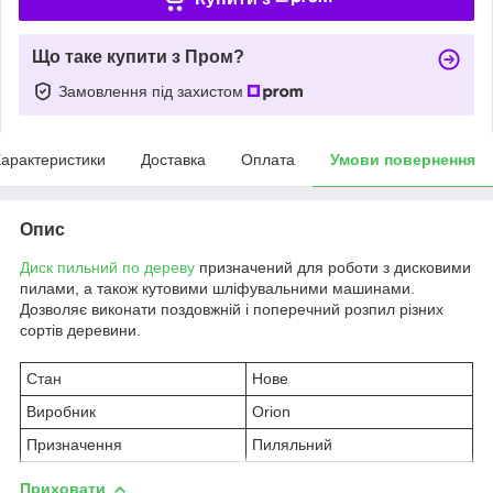
Що таке купити з Пром?
Замовлення під захистом
арактеристики
Доставка
Оплата
Умови повернення
Опис
Диск пильний по дереву
призначений для роботи з дисковими
пилами, а також кутовими шліфувальними машинами.
Дозволяє виконати поздовжній і поперечний розпил різних
сортів деревини.
Стан
Нове
Виробник
Orion
Призначення
Пиляльний
Приховати