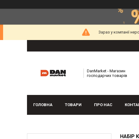
Зараз у компанії нер
DanMarket - Магазин
господарчих товарів
ГОЛОВНА
ТОВАРИ
ПРО НАС
КОНТА
НАБІР 