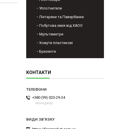
Уплотнители
Ліхтарики та Павербанки
Побутова хімія від XADO
Мультиметри
Хомути пластикові
Бризенти
КОНТАКТИ
+380 (99) 020-29-34
менеджер