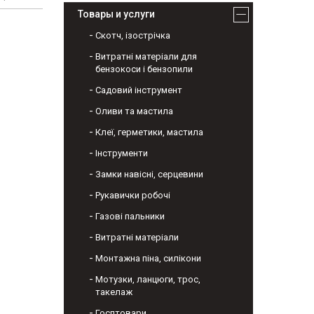
Товары и услуги
Скотч, ізострічка
Витратні матеріали для
бензокоси і бензопили
Садовий інструмент
Оливи та мастила
Клеї, герметики, мастила
Інструменти
Замки навісні, серцевини
Рукавички робочі
Газові пальники
Витратні матеріали
Монтажна піна, силікони
Мотузки, ланцюги, трос,
такелаж
Госптовари