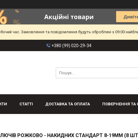
обочий час. Замовлення та повідомлення будуть оброблені з 09:00 найбл
+380 (99) 020-29-34
КТИ
СТАТТІ
ДОСТАВКА ТА ОПЛАТА
ПОВЕРНЕННЯ ТА 
КЛЮЧІВ РОЖКОВО - НАКИДНИХ СТАНДАРТ 8-19ММ (8 ШТ