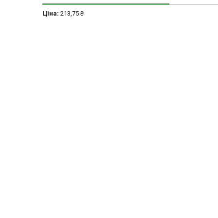
Ціна:
213,75 ₴