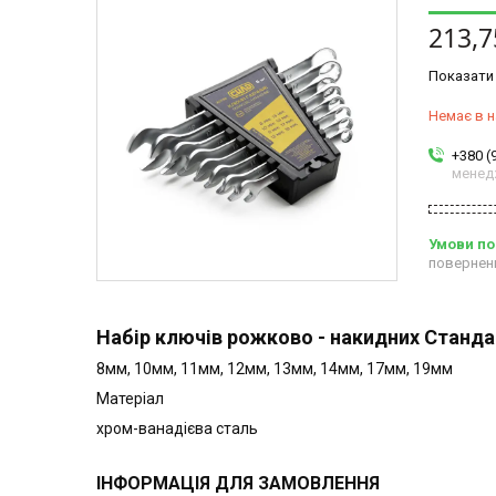
213,7
Показати 
Немає в н
+380 (
менед
повернен
Набір ключів рожково - накидних Станда
8мм, 10мм, 11мм, 12мм, 13мм, 14мм, 17мм, 19мм
Матеріал
хром-ванадієва сталь
ІНФОРМАЦІЯ ДЛЯ ЗАМОВЛЕННЯ