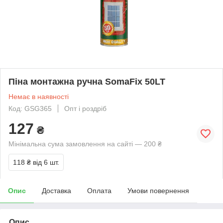
Піна монтажна ручна SomaFix 50LT
Немає в наявності
Код: GSG365
Опт і роздріб
127
₴
Мінімальна сума замовлення на сайті — 200 ₴
118 ₴
від 6 шт.
Опис
Доставка
Оплата
Умови повернення
Опис