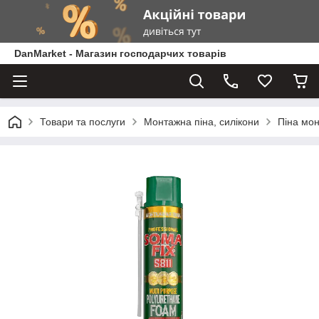
DanMarket - Магазин господарчих товарів
Товари та послуги
Монтажна піна, силікони
Піна мо