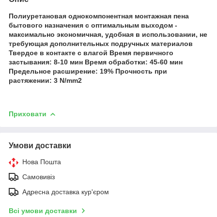
Полиуретановая однокомпонентная монтажная пена
бытового назначения с оптимальным выходом -
максимально экономичная, удобная в использовании, не
требующая дополнительных подручных материалов
Твердое в контакте с влагой Время первичного
застывания: 8-10 мин Время обработки: 45-60 мин
Предельное расширение: 19% Прочность при
растяжении: 3 N/mm2
Приховати
Умови доставки
Нова Пошта
Самовивіз
Адресна доставка кур'єром
Всі умови доставки