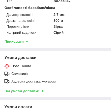
Тип
Волосінь
Особливості барабана/ліски
Діаметр волосіні
2.7 мм
Довжина волосіні
300 м
Перетин ліски
Зірка
Колірний код ліски
Сірий
Приховати
Умови доставки
Нова Пошта
Самовивіз
Адресна доставка кур'єром
Всі умови доставки
Умови оплати