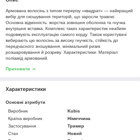
Армована волосінь з типом перерізу «квадрат» — найкращий
вибір для скошування територій, що заросли травою.
Основна відмінність: жорстка зовнішня оболонка та гнучка
внутрішня вставка. Комплекс таких характеристик неабияк
подовжують експлуатацію самого корду. Також користувачі
вибирають цю волосінь за високу гнучкість, стійкість до
передчасного зношування, мінімальний ризик
розшаровування й розриву. Характеристики: Матеріал:
поліамід армований.
Приховати
Характеристики
Основні атрибути
Виробник
Kubis
Країна виробник
Німеччина
Застосування
Тример
Стан
Новий