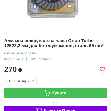
Алмазна шліфувальна чаша Orion Turbo
12522,2 мм для бетону/каміння, сталь 65 mn*
Готово до відправки
Код: 21-401
Опт і роздріб
270
₴
213,75 ₴
від 5 шт.
Купити
або
Купити з