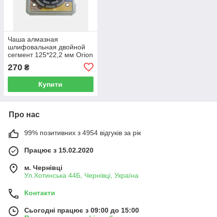
Чаша алмазная
шлифовальная двойной
сегмент 125*22,2 мм Orion
сухая/мокрая резка сталь
270
₴
mn 65
Купити
Про нас
99% позитивних з 4954 відгуків за рік
Працює з 15.02.2020
м. Чернівці
Ул.Хотинська 44Б, Чернівці, Україна
Контакти
Сьогодні працює з 09:00 до 15:00