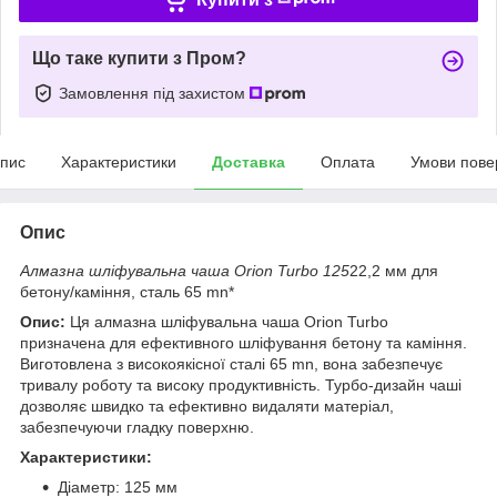
Що таке купити з Пром?
Замовлення під захистом
пис
Характеристики
Доставка
Оплата
Умови пове
Опис
Алмазна шліфувальна чаша Orion Turbo 125
22,2 мм для
бетону/каміння, сталь 65 mn*
Опис:
Ця алмазна шліфувальна чаша Orion Turbo
призначена для ефективного шліфування бетону та каміння.
Виготовлена з високоякісної сталі 65 mn, вона забезпечує
тривалу роботу та високу продуктивність. Турбо-дизайн чаші
дозволяє швидко та ефективно видаляти матеріал,
забезпечуючи гладку поверхню.
Характеристики:
Діаметр: 125 мм