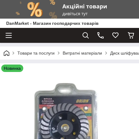
DanMarket - Магазин господарчих товарів
Товари та послуги
Витратні матеріали
Диск шліфува
Новинка