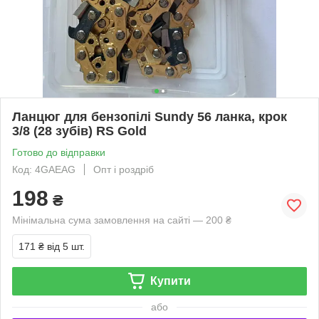
Ланцюг для бензопілі Sundy 56 ланка, крок
3/8 (28 зубів) RS Gold
Готово до відправки
Код: 4GAEAG
Опт і роздріб
198
₴
Мінімальна сума замовлення на сайті — 200 ₴
171 ₴
від 5 шт.
Купити
або