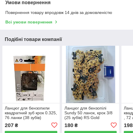
Умови повернення
Повернення товару впродовж 14 днів за домовленістю
Всі умови повернення
Подібні товари компанії
Ланцюг для бензопили
Ланцюг для бензопілі
Ланц
квадратний зуб крок 0.325,
Sundy 50 ланок, крок 3/8
квад
76 ланки (38 зубів)
(25 зубів) RS Gold
, 72
207
180
198
₴
₴