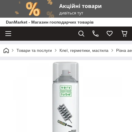
DanMarket - Магазин господарчих товарів
Товари та послуги
Клеї, герметики, мастила
Різна а