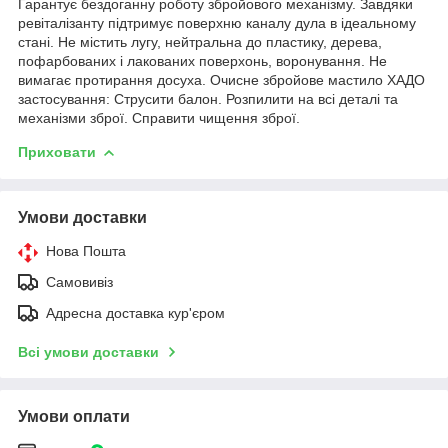
Гарантує бездоганну роботу збройового механізму. Завдяки
ревіталізанту підтримує поверхню каналу дула в ідеальному
стані. Не містить лугу, нейтральна до пластику, дерева,
пофарбованих і лакованих поверхонь, воронування. Не
вимагає протирання досуха. Очисне збройове мастило ХАДО
застосування: Струсити балон. Розпилити на всі деталі та
механізми зброї. Справити чищення зброї.
Приховати
Умови доставки
Нова Пошта
Самовивіз
Адресна доставка кур'єром
Всі умови доставки
Умови оплати