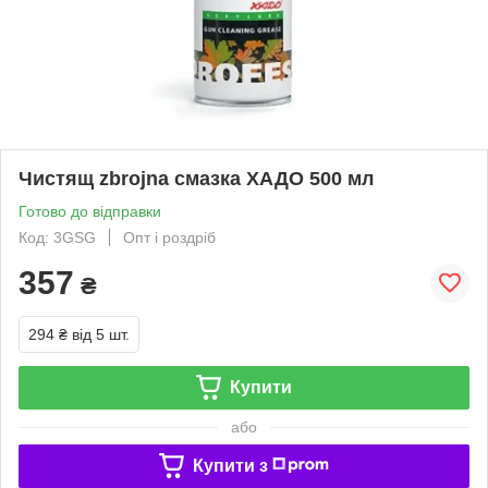
Чистящ zbrojna смазка ХАДО 500 мл
Готово до відправки
Код: 3GSG
Опт і роздріб
357
₴
294 ₴
від 5 шт.
Купити
або
Купити з