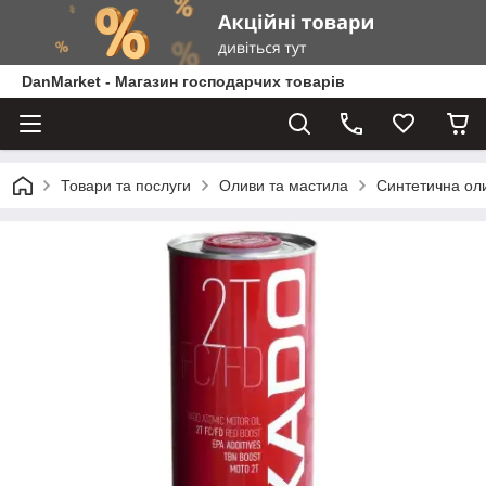
DanMarket - Магазин господарчих товарів
Товари та послуги
Оливи та мастила
Синтетична ол