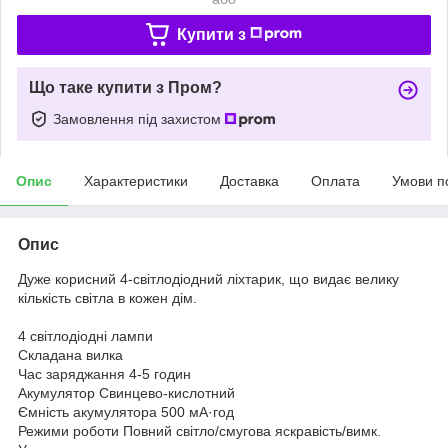
Купити з
Що таке купити з Пром?
Замовлення під захистом
Опис
Характеристики
Доставка
Оплата
Умови п
Опис
Дуже корисний 4-світлодіодний ліхтарик, що видає велику
кількість світла в кожен дім.
4 світлодіодні лампи
Складана вилка
Час заряджання 4-5 годин
Акумулятор Свинцево-кислотний
Ємність акумулятора 500 мА·год
Режими роботи Повний світло/смугова яскравість/вимк.