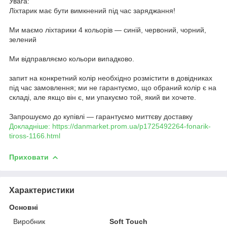
Увага:
Ліхтарик має бути вимкнений під час заряджання!
Ми маємо ліхтарики 4 кольорів — синій, червоний, чорний,
зелений
Ми відправляємо кольори випадково.
запит на конкретний колір необхідно розмістити в довідниках
під час замовлення; ми не гарантуємо, що обраний колір є на
складі, але якщо він є, ми упакуємо той, який ви хочете.
Запрошуємо до купівлі — гарантуємо миттєву доставку
Докладніше: https://danmarket.prom.ua/p1725492264-fonarik-
tiross-1166.html
Приховати
Характеристики
Основні
Виробник
Soft Touch