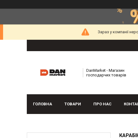
Зараз у компанії нер
DanMarket - Магазин
господарчих товарів
ГОЛОВНА
ТОВАРИ
ПРО НАС
КОНТА
КАРАБІ