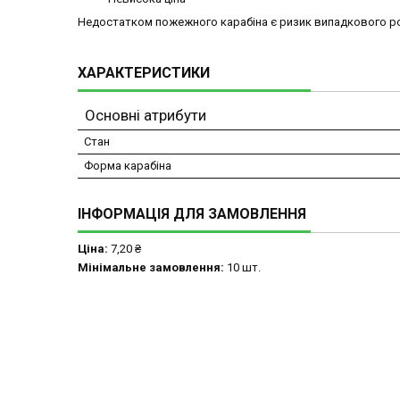
Недостатком пожежного карабіна є ризик випадкового р
ХАРАКТЕРИСТИКИ
Основні атрибути
Стан
Форма карабіна
ІНФОРМАЦІЯ ДЛЯ ЗАМОВЛЕННЯ
Ціна:
7,20 ₴
Мінімальне замовлення:
10 шт.