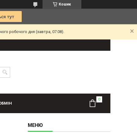
Кошик
ого робочого дня (завтра, 07.08).
ОБМІН