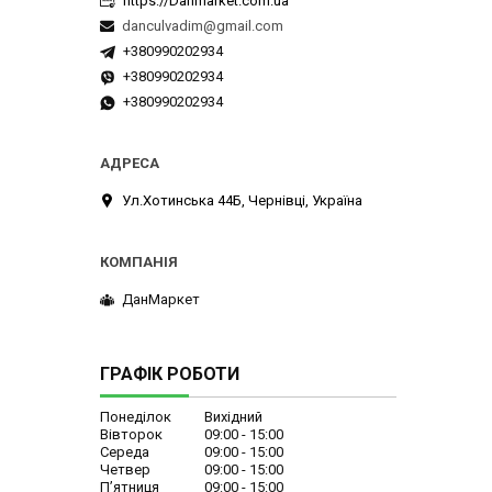
https://Danmarket.com.ua
danculvadim@gmail.com
+380990202934
+380990202934
+380990202934
Ул.Хотинська 44Б, Чернівці, Україна
ДанМаркет
ГРАФІК РОБОТИ
Понеділок
Вихідний
Вівторок
09:00
15:00
Середа
09:00
15:00
Четвер
09:00
15:00
Пʼятниця
09:00
15:00