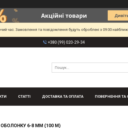
очий час. Замовлення та повідомлення будуть оброблені з 09:00 найближч
+380 (99) 020-29-34
КТИ
СТАТТІ
ДОСТАВКА ТА ОПЛАТА
ПОВЕРНЕННЯ ТА 
 ОБОЛОНКУ 6-8 ММ (100 М)