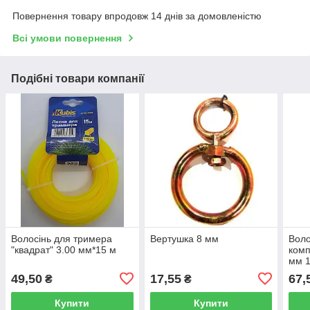
Повернення товару впродовж 14 днів за домовленістю
Всі умови повернення
Подібні товари компанії
Волосінь для тримера
Вертушка 8 мм
Воло
"квадрат" 3.00 мм*15 м
комп
мм 1
49,50
17,55
67,
₴
₴
Купити
Купити