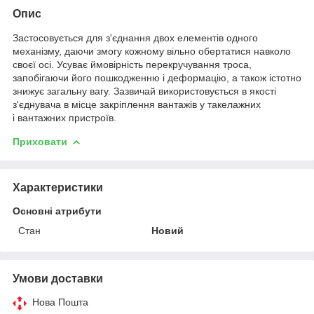
Опис
Застосовується для з'єднання двох елементів одного
механізму, даючи змогу кожному вільно обертатися навколо
своєї осі. Усуває ймовірність перекручування троса,
запобігаючи його пошкодженню і деформацію, а також істотно
знижує загальну вагу. Зазвичай використовується в якості
з'єднувача в місце закріплення вантажів у такелажних
і вантажних пристроїв.
Приховати
Характеристики
Основні атрибути
Стан
Новий
Умови доставки
Нова Пошта