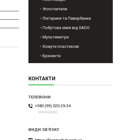
Уплотнители
Ліхтарики та Павербанки
Побутова хімія від XADO
Мультиметри
Хомути пластикові
Бризенти
КОНТАКТИ
+380 (99) 020-29-34
менеджер