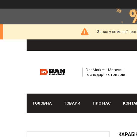
Зараз у компанії нер
DanMarket - Магазин
господарчих товарів
ГОЛОВНА
ТОВАРИ
ПРО НАС
КОНТА
КАРАБІ