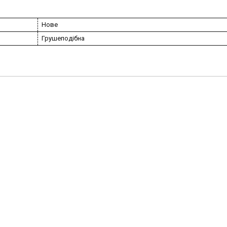
Нове
Грушеподібна