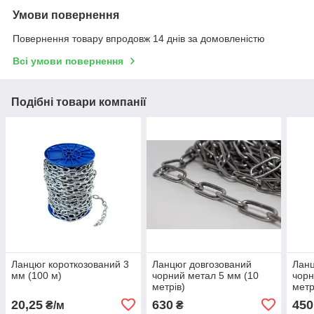
Умови повернення
Повернення товару впродовж 14 днів за домовленістю
Всі умови повернення
Подібні товари компанії
Ланцюг короткозований 3
Ланцюг довгозований
Ланц
мм (100 м)
чорний метал 5 мм (10
чорн
метрів)
метр
20,25
630
450
₴/м
₴