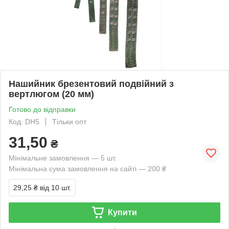
Нашийник брезентовий подвійний з
вертлюгом (20 мм)
Готово до відправки
Код: DH5
Тільки опт
31,50
₴
Мінімальне замовлення — 5 шт.
Мінімальна сума замовлення на сайті — 200 ₴
29,25 ₴
від 10 шт.
Купити