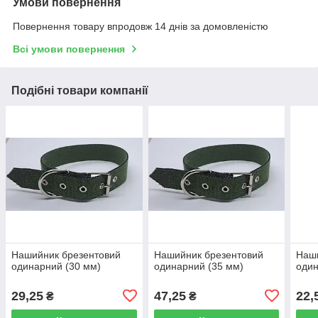
Умови повернення
Повернення товару впродовж 14 днів за домовленістю
Всі умови повернення
Подібні товари компанії
Нашийник брезентовий
Нашийник брезентовий
Наш
одинарний (30 мм)
одинарний (35 мм)
один
29,25
47,25
22,
₴
₴