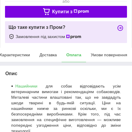
або
Купити з
Що таке купити з Пром?
Замовлення під захистом
Характеристики
Доставка
Оплата
Умови повернення
Опис
Нашийники
для собак відповідають усім
ветеринарним вимогам і рекомендаціям собаководів.
Металеві частини влаштовані так, що не завдадуть
шкоди тварині в будь-якій ситуації. Ціни на
нашийники нижче за ринкові оскільки, ми є їх
безпосередніми виробниками. Крім того, під час
замовлення на специфічне виготовлення — можливе
попереднє узгодження ціни, відповідно до зміни
технології.