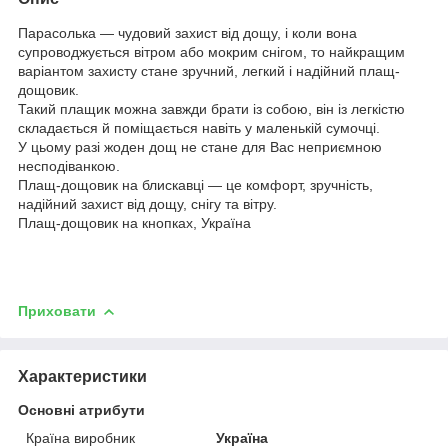
Парасолька — чудовий захист від дощу, і коли вона
супроводжується вітром або мокрим снігом, то найкращим
варіантом захисту стане зручний, легкий і надійний плащ-
дощовик.
Такий плащик можна завжди брати із собою, він із легкістю
складається й поміщається навіть у маленькій сумочці.
У цьому разі жоден дощ не стане для Вас неприємною
несподіванкою.
Плащ-дощовик на блискавці — це комфорт, зручність,
надійний захист від дощу, снігу та вітру.
Плащ-дощовик на кнопках, Україна
Приховати
Характеристики
Основні атрибути
Країна виробник
Україна