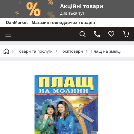
DanMarket - Магазин господарчих товарів
Товари та послуги
Госптовари
Плащ на змійці