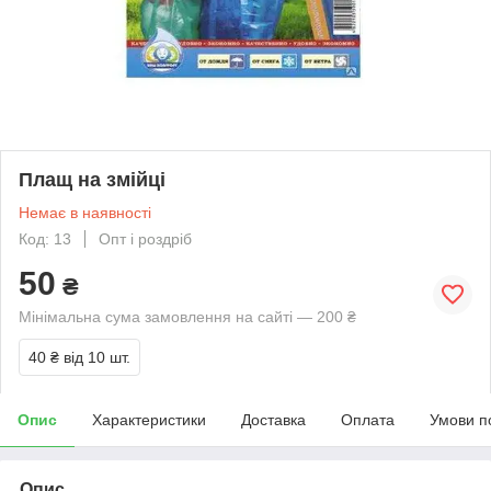
Плащ на змійці
Немає в наявності
Код: 13
Опт і роздріб
50
₴
Мінімальна сума замовлення на сайті — 200 ₴
40 ₴
від 10 шт.
Опис
Характеристики
Доставка
Оплата
Умови п
Опис