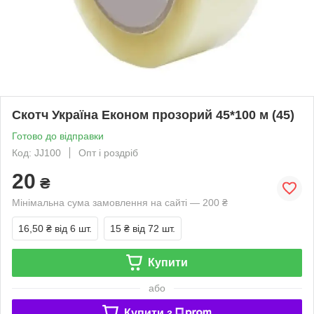
Скотч Україна Економ прозорий 45*100 м (45)
Готово до відправки
Код: JJ100
Опт і роздріб
20
₴
Мінімальна сума замовлення на сайті — 200 ₴
16,50 ₴
від 6 шт.
15 ₴
від 72 шт.
Купити
або
Купити з