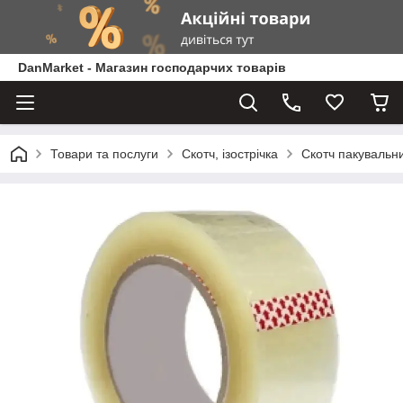
DanMarket - Магазин господарчих товарів
Товари та послуги
Скотч, ізострічка
Скотч пакувальн