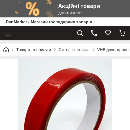
DanMarket - Магазин господарчих товарів
Товари та послуги
Скотч, ізострічка
VHB двосторонні