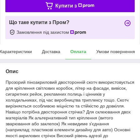
Купити з
Що таке купити з Пром?
Замовлення під захистом
Характеристики
Доставка
Оплата
Умови повернення
Опис
Прозорий піноакриловий двосторонній скотч використовується
для кріплення світлових коробок, літер на фасади, вивісок,
сигаретних рейок, рекламних полиць і цінників у
холодильниках, під час виробництва триплексу тощо. Скотч
вирізняється особливою міцністю та стійкістю до довкілля.
Навіщо потрібна двостороння стрічка? Для склеювання двох
матеріалів Як альтернативний тип кріплення (витого
зварювання або заклепок) Як невидиме з'єднання
(наприклад: пластикові елементи дизайну для авто) Основні
якості акрилових стрічок Високий рівень адгезії до