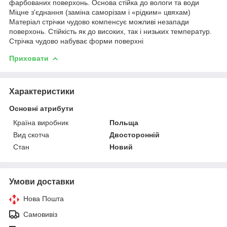
фарбованих поверхонь. Основа стійка до вологи та води
Міцне з'єднання (заміна саморізам і «рідким» цвяхам)
Матеріал стрічки чудово компенсує можливі незапади
поверхонь. Стійкість як до високих, так і низьких температур.
Стрічка чудово набуває форми поверхні
Приховати
Характеристики
Основні атрибути
Країна виробник
Польща
Вид скотча
Двосторонній
Стан
Новий
Умови доставки
Нова Пошта
Самовивіз