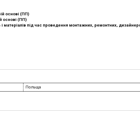
ій основі (ПП)
й основі (ПП)
і матеріалів під час проведення монтажних, ремонтних, дизайнер
Польща