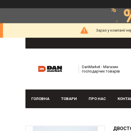
Зараз у компанії н
DanMarket - Магазин
господарчих товарів
ГОЛОВНА
ТОВАРИ
ПРО НАС
КОНТА
ДВОСТО