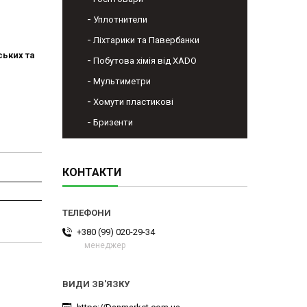
Уплотнители
Ліхтарики та Павербанки
ських та
Побутова хімія від XADO
Мультиметри
Хомути пластикові
Бризенти
КОНТАКТИ
+380 (99) 020-29-34
менеджер