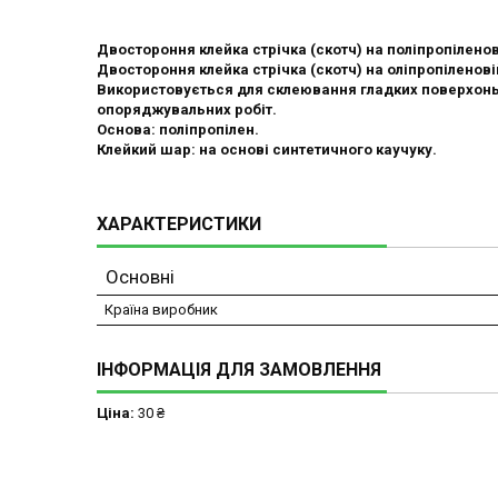
Двостороння клейка стрічка (скотч) на поліпропіленов
Двостороння клейка стрічка (скотч) на оліпропіленові
Використовується для склеювання гладких поверхонь 
опоряджувальних робіт.
Основа: поліпропілен.
Клейкий шар: на основі синтетичного каучуку.
ХАРАКТЕРИСТИКИ
Основні
Країна виробник
ІНФОРМАЦІЯ ДЛЯ ЗАМОВЛЕННЯ
Ціна:
30 ₴