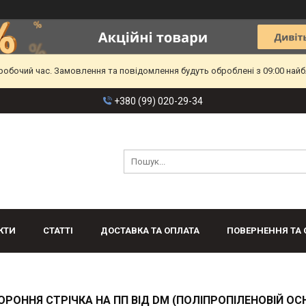
еробочий час. Замовлення та повідомлення будуть оброблені з 09:00 найб
+380 (99) 020-29-34
КТИ
СТАТТІ
ДОСТАВКА ТА ОПЛАТА
ПОВЕРНЕННЯ ТА 
РОННЯ СТРІЧКА НА ПП ВІД DM (ПОЛІПРОПІЛЕНОВІЙ ОСН