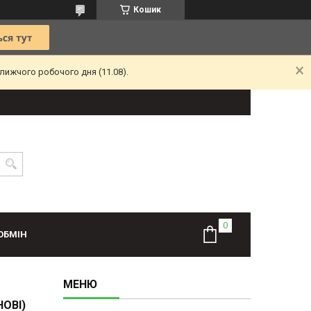
Кошик
лижчого робочого дня (11.08).
ОБМІН
ОВІ)