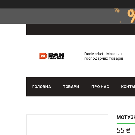
DanMarket - Магазин
господарчих товарів
ГОЛОВНА
ТОВАРИ
ПРО НАС
КОНТА
МОТУЗК
55 ₴