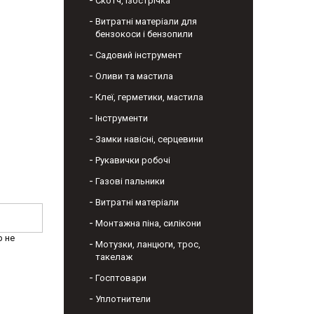
Скотч, ізострічка
Витратні матеріали для
бензокоси і бензопили
Садовий інструмент
Оливи та мастила
Клеї, герметики, мастила
Інструменти
Замки навісні, серцевини
Рукавички робочі
Газові пальники
Витратні матеріали
Монтажна піна, силікони
р не
Мотузки, ланцюги, трос,
такелаж
Госптовари
Уплотнители