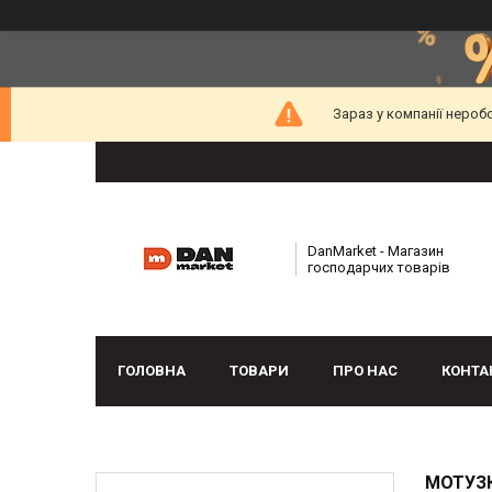
Зараз у компанії нероб
DanMarket - Магазин
господарчих товарів
ГОЛОВНА
ТОВАРИ
ПРО НАС
КОНТА
МОТУЗК