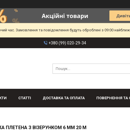
очий час. Замовлення та повідомлення будуть оброблені з 09:00 найближч
+380 (99) 020-29-34
КТИ
СТАТТІ
ДОСТАВКА ТА ОПЛАТА
ПОВЕРНЕННЯ ТА 
А ПЛЕТЕНА З ВІЗЕРУНКОМ 6 ММ 20 М