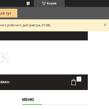
Кошик
ого робочого дня (завтра, 07.08).
ОБМІН