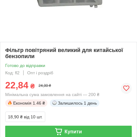
Фільтр повітряний великий для китайської
бензопили
Готово до відправки
Код: fl2
Опт і роздріб
22,84
₴
24,30 ₴
Мінімальна сума замовлення на сайті — 200 ₴
Економія
1.46 ₴
Залишилось
1 день
18,90 ₴
від 10 шт.
Купити