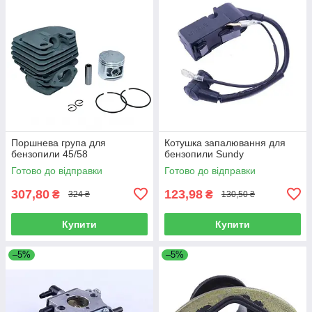
Поршнева група для
Котушка запалювання для
бензопили 45/58
бензопили Sundy
Готово до відправки
Готово до відправки
307,80
123,98
₴
₴
324 ₴
130,50 ₴
Купити
Купити
–5%
–5%