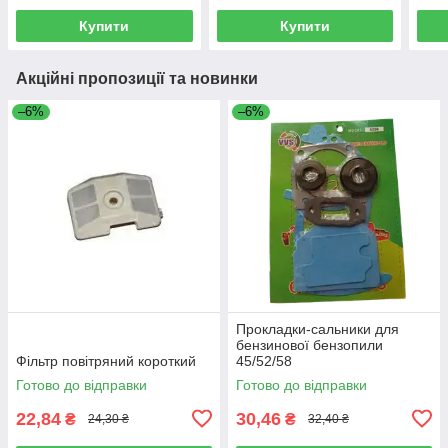
Купити
Купити
Акційні пропозиції та новинки
–6%
–6%
Прокладки-сальники для
бензинової бензопили
Фільтр повітряний короткий
45/52/58
Готово до відправки
Готово до відправки
22,84
30,46
₴
₴
24,30 ₴
32,40 ₴