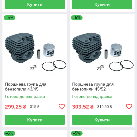
Купити
Купити
–5%
–5%
Поршнева група для
Поршнева група для
бензопили 43/45
бензопили 45/52
Готово до відправки
Готово до відправки
299,25
303,52
₴
₴
315 ₴
319,50 ₴
Купити
Купити
–5%
–5%