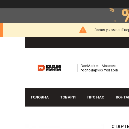
Зараз у компанії н
DanMarket - Магазин
господарчих товарів
ГОЛОВНА
ТОВАРИ
ПРО НАС
КОНТА
СТАРТЕ