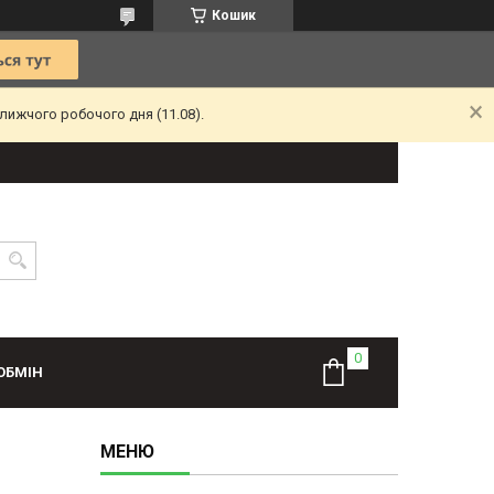
Кошик
лижчого робочого дня (11.08).
ОБМІН