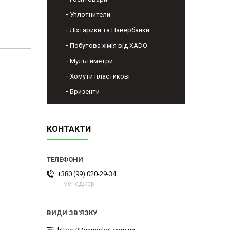
Уплотнители
Ліхтарики та Павербанки
Побутова хімія від XADO
Мультиметри
Хомути пластикові
Бризенти
КОНТАКТИ
+380 (99) 020-29-34
менеджер