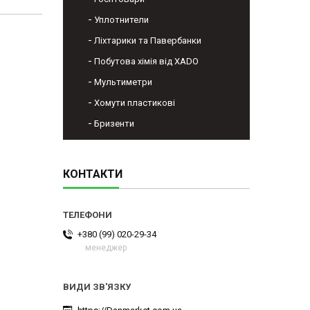
Уплотнители
Ліхтарики та Павербанки
Побутова хімія від XADO
Мультиметри
Хомути пластикові
Бризенти
КОНТАКТИ
+380 (99) 020-29-34
менеджер