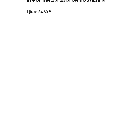
Ціна:
84,60 ₴