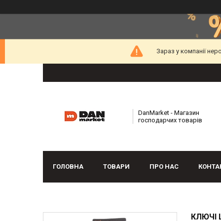
Зараз у компанії нер
DanMarket - Магазин
господарчих товарів
ГОЛОВНА
ТОВАРИ
ПРО НАС
КОНТА
КЛЮЧІ 