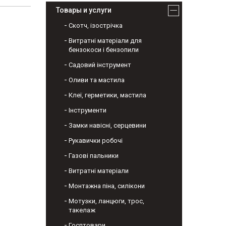
Товары и услуги
Скотч, ізострічка
Витратні матеріали для
бензокоси і бензопили
Садовий інструмент
Оливи та мастила
Клеї, герметики, мастила
Інструменти
Замки навісні, серцевини
Рукавички робочі
Газові пальники
Витратні матеріали
Монтажна піна, силікони
Мотузки, ланцюги, трос,
такелаж
Госптовари