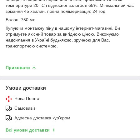
температури 20 °C і відносної вологості 65%. Мінімальний час
зрізання 45 хвилин. повна полімеризація: 24 год.
Балон: 750 мл
Купуючи монтажну піну в нашому інтернет-магазині, Ви
отримуєте якісний товар за вигідною ціною. Виконуємо
надсилання в Україні будь-якою, зручною для Вас,
транспортною системою.
Приховати
Умови доставки
Нова Пошта
Самовивіз
Адресна доставка кур'єром
Всі умови доставки