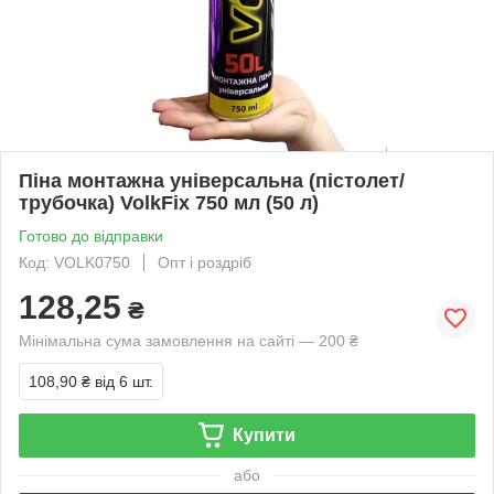
Піна монтажна універсальна (пістолет/
трубочка) VolkFix 750 мл (50 л)
Готово до відправки
Код: VOLK0750
Опт і роздріб
128,25
₴
Мінімальна сума замовлення на сайті — 200 ₴
108,90 ₴
від 6 шт.
Купити
або