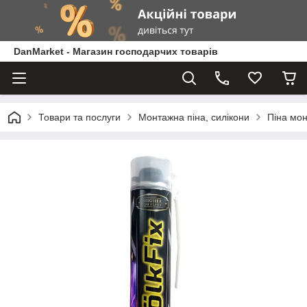
DanMarket - Магазин господарчих товарів
Товари та послуги
Монтажна піна, силікони
Піна мон