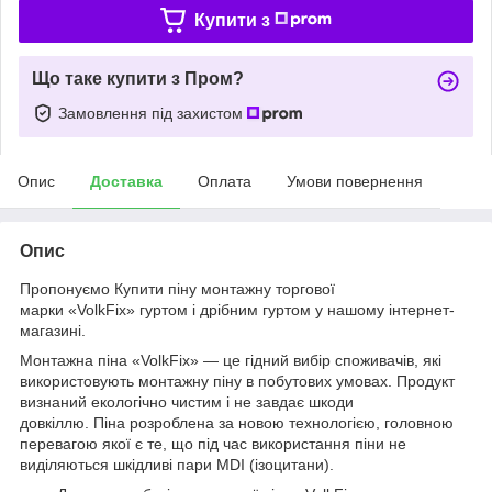
Купити з
Що таке купити з Пром?
Замовлення під захистом
Опис
Доставка
Оплата
Умови повернення
Опис
Пропонуємо Купити піну монтажну торгової
марки «VolkFix» гуртом і дрібним гуртом у нашому інтернет-
магазині.
Монтажна піна «VolkFix» — це гідний вибір споживачів, які
використовують монтажну піну в побутових умовах. Продукт
визнаний екологічно чистим і не завдає шкоди
довкіллю. Піна розроблена за новою технологією, головною
перевагою якої є те, що під час використання піни не
виділяються шкідливі пари MDI (ізоцитани).