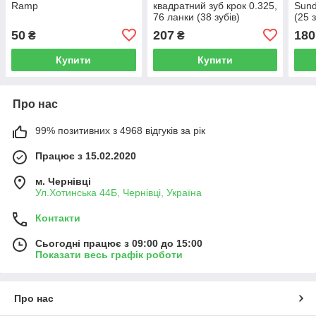
Ramp
квадратний зуб крок 0.325,
Sund
76 ланки (38 зубів)
(25 
50
207
180
₴
₴
Купити
Купити
Про нас
99% позитивних з 4968 відгуків за рік
Працює з 15.02.2020
м. Чернівці
Ул.Хотинська 44Б, Чернівці, Україна
Контакти
Сьогодні працює з 09:00 до 15:00
Показати весь графік роботи
Про нас