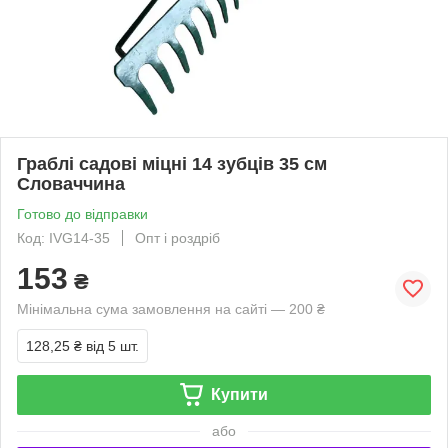
Граблі садові міцні 14 зубців 35 см
Словаччина
Готово до відправки
Код: IVG14-35
Опт і роздріб
153
₴
Мінімальна сума замовлення на сайті — 200 ₴
128,25 ₴
від 5 шт.
Купити
або