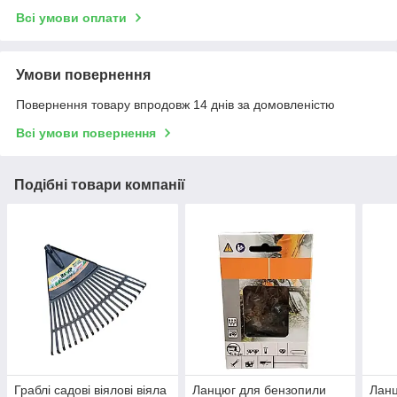
Всі умови оплати
Умови повернення
Повернення товару впродовж 14 днів за домовленістю
Всі умови повернення
Подібні товари компанії
Граблі садові віялові віяла
Ланцюг для бензопили
Ланц