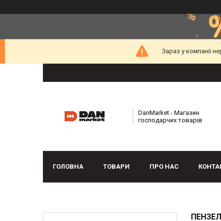
Зараз у компанії н
DanMarket - Магазин
господарчих товарів
ГОЛОВНА
ТОВАРИ
ПРО НАС
КОНТА
ПЕНЗЕЛ