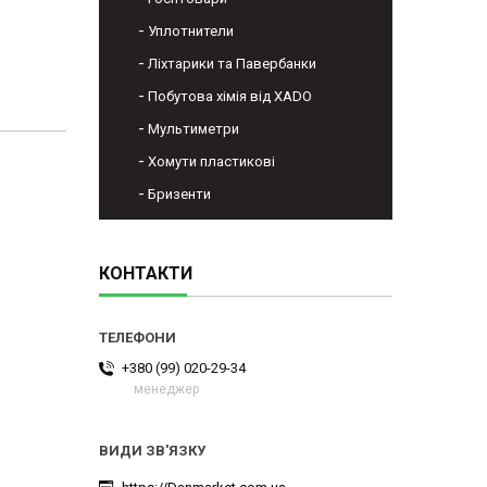
Уплотнители
Ліхтарики та Павербанки
Побутова хімія від XADO
Мультиметри
Хомути пластикові
Бризенти
КОНТАКТИ
+380 (99) 020-29-34
менеджер