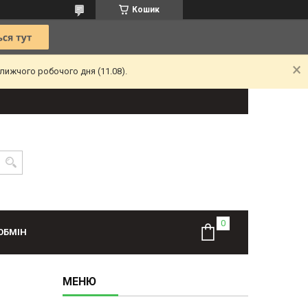
Кошик
лижчого робочого дня (11.08).
ОБМІН