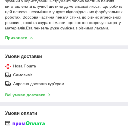
зручний у користуванні інструмент.Рабоча частина пензля
виготовлена зі штучної щетини дуже високої якості, що робить
цей пензель незамінним у дуже відповідальних фарбувальних
роботах. Ворсова частина пензля стійка до різних агресивних
речовин, тонкі та акуратні мазки, що істотно скорочує витрату
матеріалів.Ета пензель дуже сумісна з різними лаками.
Приховати
Умови доставки
Нова Пошта
Самовивіз
Адресна доставка кур'єром
Всі умови доставки
Умови оплати