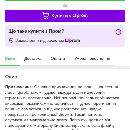
або
Купити з
Що таке купити з Пром?
Замовлення під захистом
Опис
Доставка
Оплата
Умови повернення
Опис
Призначення:
Основне призначення пензля — нанесення
лаків і фарб, також чудово підходить для нанесення
герметиків, мастик тощо. Нейлоновий пензель вирізняється
високими показниками еластичності. Під час перегинання
вона не ламається, а під час розтягування швидко
повертається до колишньої форми. Такий пензель
слугуватиме максимально довго. Легко очищається від
наношуваного матеріалу.Кисть малярська плоска флейц —