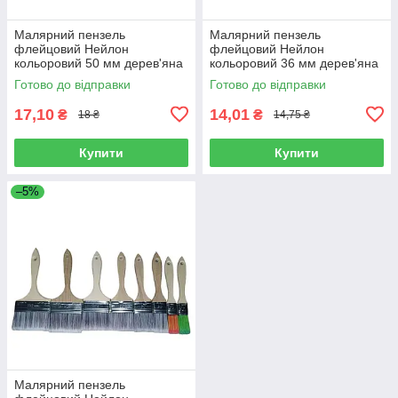
Малярний пензель
Малярний пензель
флейцовий Нейлон
флейцовий Нейлон
кольоровий 50 мм дерев'яна
кольоровий 36 мм дерев'яна
ручка
ручка
Готово до відправки
Готово до відправки
17,10
14,01
₴
₴
18 ₴
14,75 ₴
Купити
Купити
–5%
Малярний пензель