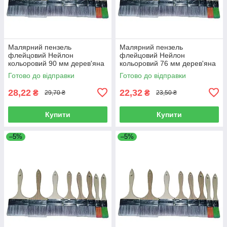
Малярний пензель
Малярний пензель
флейцовий Нейлон
флейцовий Нейлон
кольоровий 90 мм дерев'яна
кольоровий 76 мм дерев'яна
ручка
ручка
Готово до відправки
Готово до відправки
28,22
22,32
₴
₴
29,70 ₴
23,50 ₴
Купити
Купити
–5%
–5%