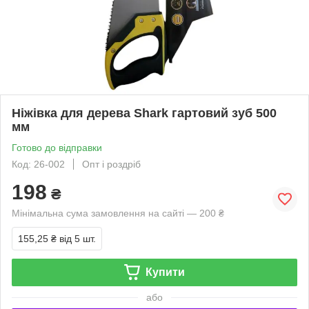
Ніжівка для дерева Shark гартовий зуб 500
мм
Готово до відправки
Код: 26-002
Опт і роздріб
198
₴
Мінімальна сума замовлення на сайті — 200 ₴
155,25 ₴
від 5 шт.
Купити
або