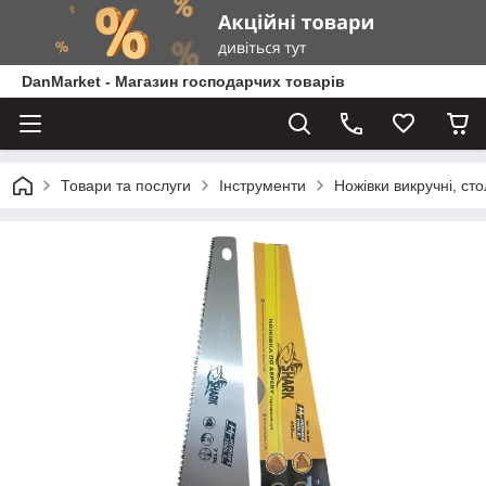
DanMarket - Магазин господарчих товарів
Товари та послуги
Інструменти
Ножівки викручні, ст