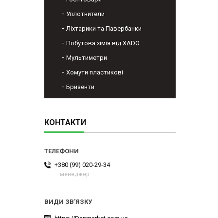
Уплотнители
Ліхтарики та Павербанки
Побутова хімія від XADO
Мультиметри
Хомути пластикові
Бризенти
КОНТАКТИ
+380 (99) 020-29-34
менеджер