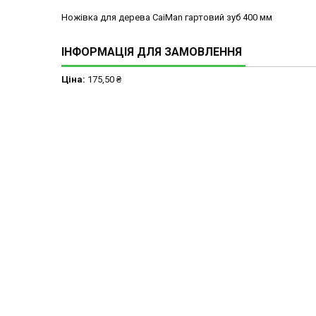
Ножівка для дерева CaiMan гартовий зуб 400 мм
ІНФОРМАЦІЯ ДЛЯ ЗАМОВЛЕННЯ
Ціна:
175,50 ₴