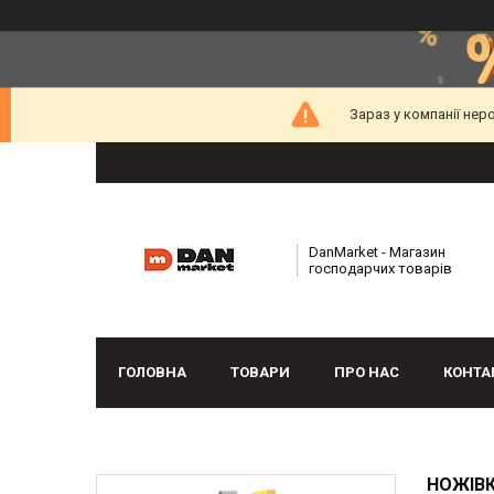
Зараз у компанії нер
DanMarket - Магазин
господарчих товарів
ГОЛОВНА
ТОВАРИ
ПРО НАС
КОНТА
НОЖІВК