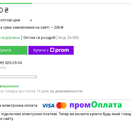
0 ₴
оптові ціни
а сума замовлення на сайті — 200 ₴
о відправки
Оптом і в роздріб
Код:
26-003
Купити
Купити з
99) 020-29-34
жер
ня товару протягом 14 днів
за домовленістю
ї підключені електронні платежі. Тепер ви можете купити будь-який това
и сайту.