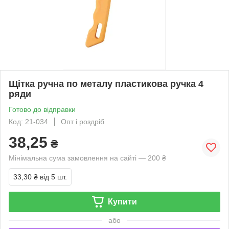
Щітка ручна по металу пластикова ручка 4
ряди
Готово до відправки
Код: 21-034
Опт і роздріб
38,25
₴
Мінімальна сума замовлення на сайті — 200 ₴
33,30 ₴
від 5 шт.
Купити
або