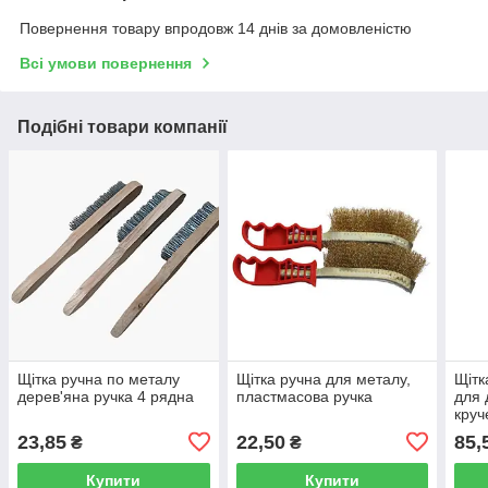
Повернення товару впродовж 14 днів за домовленістю
Всі умови повернення
Подібні товари компанії
Щітка ручна по металу
Щітка ручна для металу,
Щітк
дерев'яна ручка 4 рядна
пластмасова ручка
для 
круч
23,85
22,50
85,
₴
₴
Купити
Купити