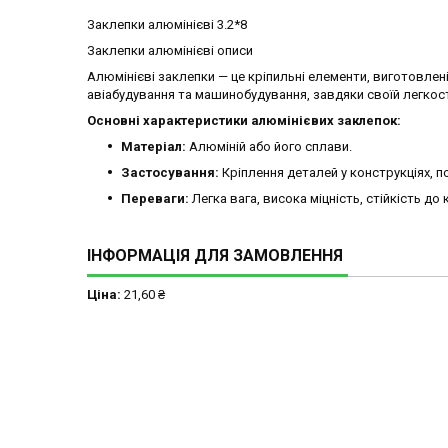
Заклепки алюмінієві 3.2*8
Заклепки алюмінієві описи
Алюмінієві заклепки — це кріпильні елементи, виготовлен
авіабудування та машинобудування, завдяки своїй легкості,
Основні характеристики алюмінієвих заклепок:
Матеріал:
Алюміній або його сплави.
Застосування:
Кріплення деталей у конструкціях, 
Переваги:
Легка вага, висока міцність, стійкість до 
ІНФОРМАЦІЯ ДЛЯ ЗАМОВЛЕННЯ
Ціна:
21,60 ₴