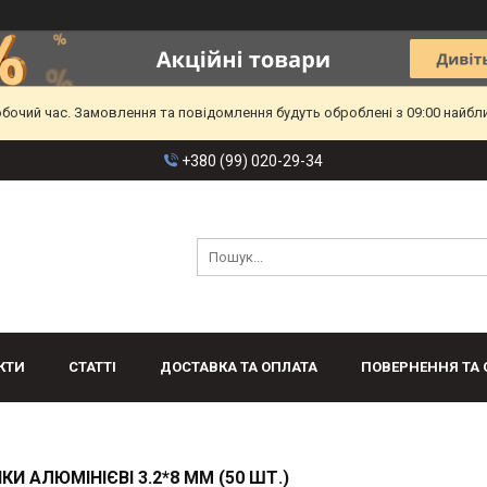
обочий час. Замовлення та повідомлення будуть оброблені з 09:00 найбл
+380 (99) 020-29-34
КТИ
СТАТТІ
ДОСТАВКА ТА ОПЛАТА
ПОВЕРНЕННЯ ТА 
КИ АЛЮМІНІЄВІ 3.2*8 ММ (50 ШТ.)