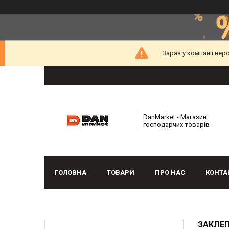
Зараз у компанії нер
DanMarket - Магазин
господарчих товарів
ГОЛОВНА
ТОВАРИ
ПРО НАС
КОНТА
ЗАКЛЕП