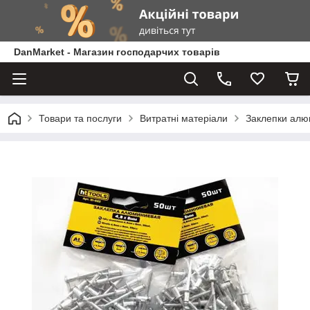
DanMarket - Магазин господарчих товарів
Товари та послуги
Витратні матеріали
Заклепки алюм