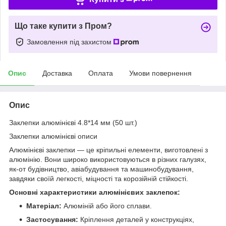
Що таке купити з Пром?
Замовлення під захистом
Опис
Доставка
Оплата
Умови повернення
Опис
Заклепки алюмінієві 4.8*14 мм (50 шт.)
Заклепки алюмінієві описи
Алюмінієві заклепки — це кріпильні елементи, виготовлені з
алюмінію. Вони широко використовуються в різних галузях,
як-от будівництво, авіабудування та машинобудування,
завдяки своїй легкості, міцності та корозійній стійкості.
Основні характеристики алюмінієвих заклепок:
Матеріал:
Алюміній або його сплави.
Застосування:
Кріплення деталей у конструкціях,