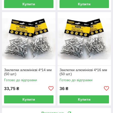
Купити
Купити
Заклепки алюмінієві 4*14 мм
Заклепки алюмінієві 4*16 мм
(50 шт.)
(50 шт.)
Готово до відправки
Готово до відправки
33,75
36
₴
₴
Купити
Купити
Показати ще