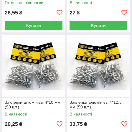
Готово до відправки
В наявності
26,55
27
₴
₴
Купити
Купити
Заклепки алюмінієві 4*10 мм
Заклепки алюмінієві 4*12,5
(50 шт.)
мм (50 шт.)
В наявності
В наявності
29,25
33,75
₴
₴