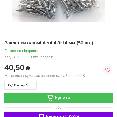
Заклепки алюмінієві 4.8*14 мм (50 шт.)
Готово до відправки
Код: 31-025
Опт і роздріб
40,50
₴
Мінімальна сума замовлення на сайті — 200 ₴
35,10 ₴
від 5 шт.
Купити
або
Купити з