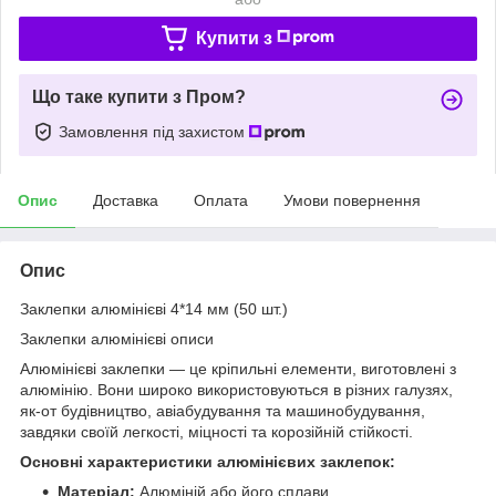
Купити з
Що таке купити з Пром?
Замовлення під захистом
Опис
Доставка
Оплата
Умови повернення
Опис
Заклепки алюмінієві 4*14 мм (50 шт.)
Заклепки алюмінієві описи
Алюмінієві заклепки — це кріпильні елементи, виготовлені з
алюмінію. Вони широко використовуються в різних галузях,
як-от будівництво, авіабудування та машинобудування,
завдяки своїй легкості, міцності та корозійній стійкості.
Основні характеристики алюмінієвих заклепок:
Матеріал:
Алюміній або його сплави.