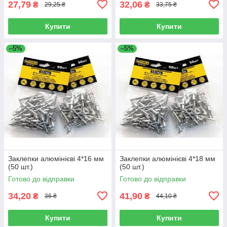
27,79
32,06
₴
₴
29,25 ₴
33,75 ₴
Купити
Купити
–5%
–5%
Заклепки алюмінієві 4*16 мм
Заклепки алюмінієві 4*18 мм
(50 шт.)
(50 шт.)
Готово до відправки
Готово до відправки
34,20
41,90
₴
₴
36 ₴
44,10 ₴
Купити
Купити