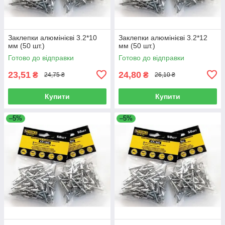
Заклепки алюмінієві 3.2*10
Заклепки алюмінієві 3.2*12
мм (50 шт.)
мм (50 шт.)
Готово до відправки
Готово до відправки
23,51
24,80
₴
₴
24,75 ₴
26,10 ₴
Купити
Купити
–5%
–5%