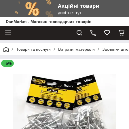
DanMarket - Магазин господарчих товарів
Товари та послуги
Витратні матеріали
Заклепки алюм
–5%