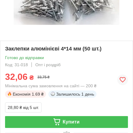
Заклепки алюмінієві 4*14 мм (50 шт.)
Готово до відправки
Код: 31-018
Опт і роздріб
32,06
₴
33,75 ₴
Мінімальна сума замовлення на сайті — 200 ₴
Економія
1.69 ₴
Залишилось
1 день
28,80 ₴
від 5 шт.
Купити
або