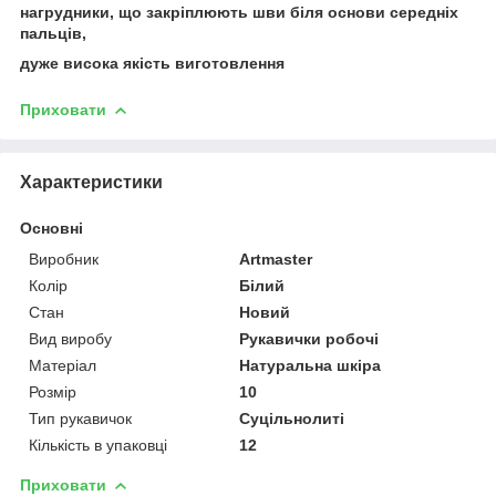
нагрудники, що закріплюють шви біля основи середніх
пальців,
дуже висока якість виготовлення
Приховати
Характеристики
Основні
Виробник
Artmaster
Колір
Білий
Стан
Новий
Вид виробу
Рукавички робочі
Матеріал
Натуральна шкіра
Розмір
10
Тип рукавичок
Суцільнолиті
Кількість в упаковці
12
Приховати