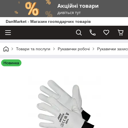
DanMarket - Магазин господарчих товарів
Товари та послуги
Рукавички робочі
Рукавички захисн
Новинка