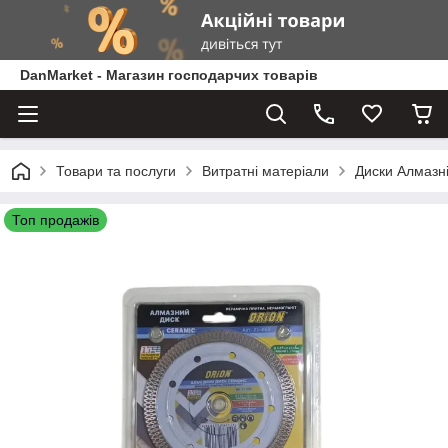
DanMarket - Магазин господарчих товарів
Товари та послуги
Витратні матеріали
Диски Алмазн
Топ продажів