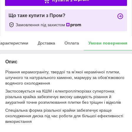
Що таке купити з Пром?
Замовлення під захистом
арактеристики
Доставка
Оплата
Умови повернення
Опис
Різання керамограніту, твердої та м'якої керамічної плитки,
штучного та натурального каменю, мармуру за обов'язкового
водяного охолодження
Застосовується на КШМ і електропліткорізах супертонка
різальна крайка забезпечує високу швидкість різання й
акуратний точне розпилювання плитки без тріщин і відколів
Спеціальна форма різальної крайки забезпечує краще
охолодження диска під час роботи для більшої ефективності
використання