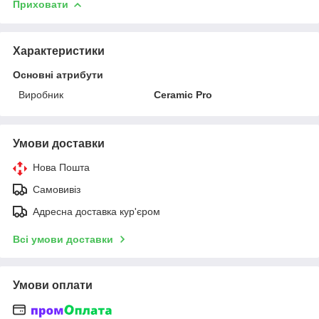
Приховати
Характеристики
Основні атрибути
Виробник
Ceramic Pro
Умови доставки
Нова Пошта
Самовивіз
Адресна доставка кур'єром
Всі умови доставки
Умови оплати