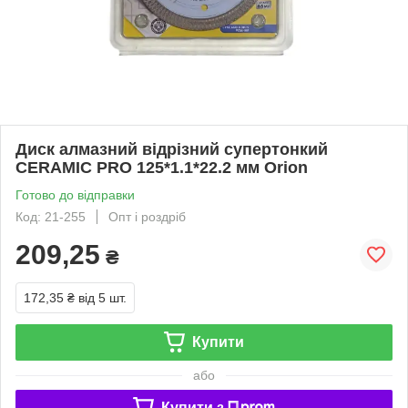
Диск алмазний відрізний супертонкий
CERAMIC PRO 125*1.1*22.2 мм Orion
Готово до відправки
Код: 21-255
Опт і роздріб
209,25
₴
172,35 ₴
від 5 шт.
Купити
або
Купити з