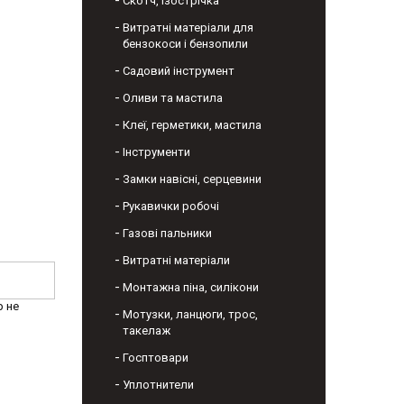
Скотч, ізострічка
Витратні матеріали для
бензокоси і бензопили
Садовий інструмент
Оливи та мастила
Клеї, герметики, мастила
Інструменти
Замки навісні, серцевини
Рукавички робочі
Газові пальники
Витратні матеріали
Монтажна піна, силікони
р не
Мотузки, ланцюги, трос,
такелаж
Госптовари
Уплотнители