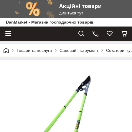
DanMarket - Магазин господарчих товарів
Товари та послуги
Садовий інструмент
Секатори, кущ