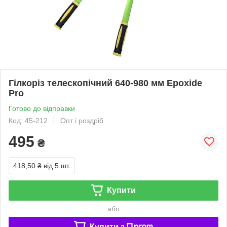
Гілкоріз телескопічний 640-980 мм Epoxide
Pro
Готово до відправки
Код: 45-212
Опт і роздріб
495
₴
418,50 ₴
від 5 шт.
Купити
або
Купити з