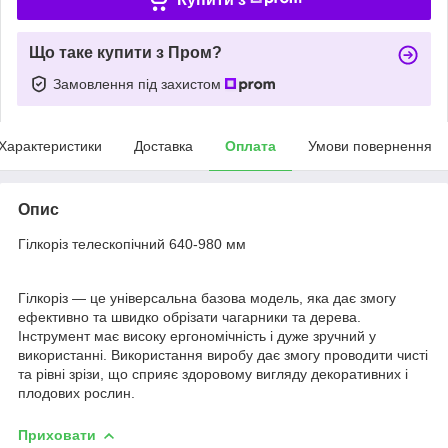
Що таке купити з Пром?
Замовлення під захистом
Характеристики
Доставка
Оплата
Умови повернення
Опис
Гілкоріз телескопічний 640-980 мм
Гілкоріз — це універсальна базова модель, яка дає змогу
ефективно та швидко обрізати чагарники та дерева.
Інструмент має високу ергономічність і дуже зручний у
використанні. Використання виробу дає змогу проводити чисті
та рівні зрізи, що сприяє здоровому вигляду декоративних і
плодових рослин.
Приховати