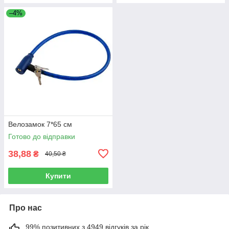
–4%
Велозамок 7*65 см
Готово до відправки
38,88
₴
40,50 ₴
Купити
Про нас
99% позитивних з 4949 відгуків за рік