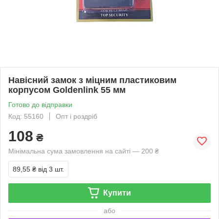
Навісний замок з міцним пластиковим
корпусом Goldenlink 55 мм
Готово до відправки
Код: 55160
Опт і роздріб
108
₴
Мінімальна сума замовлення на сайті — 200 ₴
89,55 ₴
від 3 шт.
Купити
або