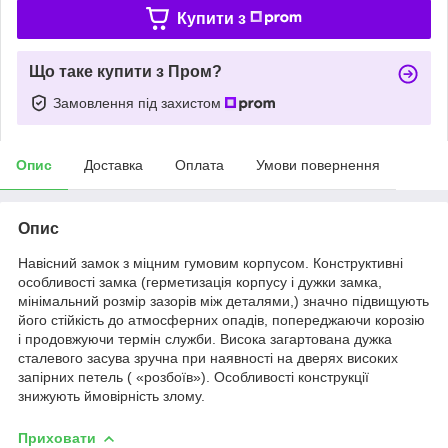
Купити з
Що таке купити з Пром?
Замовлення під захистом
Опис
Доставка
Оплата
Умови повернення
Опис
Навісний замок з міцним гумовим корпусом. Конструктивні
особливості замка (герметизація корпусу і дужки замка,
мінімальний розмір зазорів між деталями,) значно підвищують
його стійкість до атмосферних опадів, попереджаючи корозію
і продовжуючи термін служби. Висока загартована дужка
сталевого засува зручна при наявності на дверях високих
запірних петель ( «розбоїв»). Особливості конструкції
знижують ймовірність злому.
Приховати