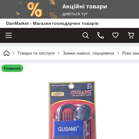
DanMarket - Магазин господарчих товарів
Товари та послуги
Замки навісні, серцевини
Різні за
Новинка