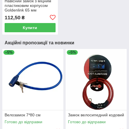
Навісний замок з міцним
пластиковим корпусом
Goldenlink 65 мм
112,50
₴
Купити
Акційні пропозиції та новинки
–5%
–5%
Велозамок 7*80 см
Замок велосипедний кодовий
Готово до відправки
Готово до відправки